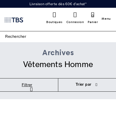
Livraison offerte dès 60€ d'achat*
0
Menu
Boutiques
Connexion
Panier
Archives
Vêtements Homme
Trier par
Filtrer