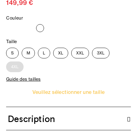
149,99 €
Couleur
Taille
S
M
L
XL
XXL
3XL
4XL
Guide des tailles
Veuillez sélectionner une taille
Description