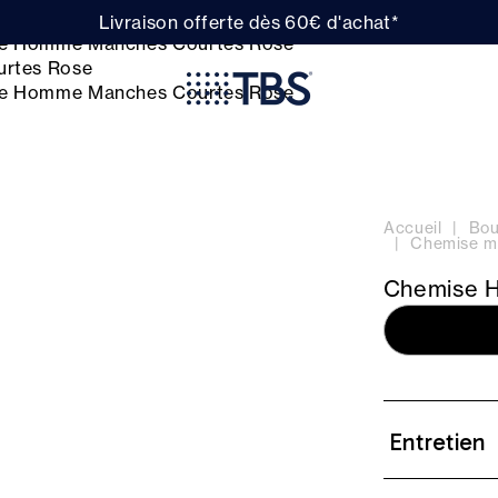
Livraison offerte dès 60€ d'achat*
Accueil
Bou
Chemise m
Chemise 
Entretien