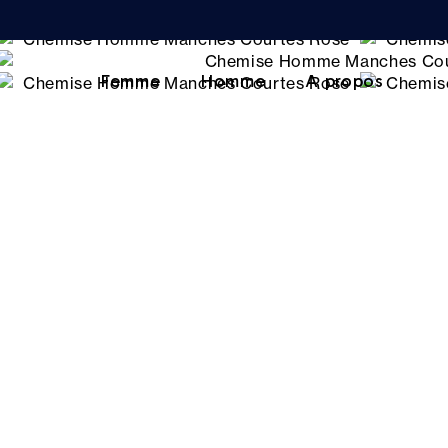
Femme
Homme
A propos