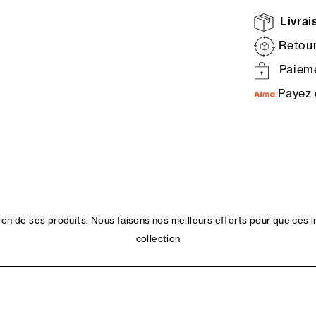
Livrais
Retour
Paieme
Payez 
n de ses produits. Nous faisons nos meilleurs efforts pour que ces i
collection