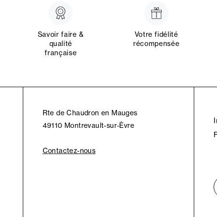
Savoir faire &
Votre fidélité
qualité
récompensée
française
Rte de Chaudron en Mauges
49110 Montrevault-sur-Èvre
Contactez-nous