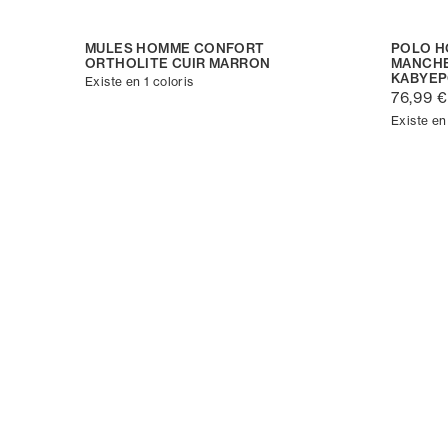
MULES HOMME CONFORT
POLO H
ORTHOLITE CUIR MARRON
MANCHE
KABYE
Existe en 1 coloris
76,99 €
Existe en