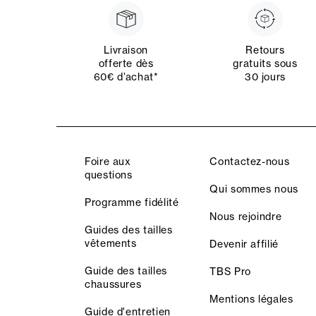
Livraison
Retours
offerte dès
gratuits sous
60€ d’achat*
30 jours
Foire aux
Contactez-nous
questions
Qui sommes nous
Programme fidélité
Nous rejoindre
Guides des tailles
vêtements
Devenir affilié
Guide des tailles
TBS Pro
chaussures
Mentions légales
Guide d'entretien