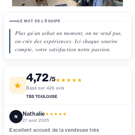
LE MOT DE L'ÉQUIPE
Plus qu'un achat un moment, on ne vend pas,
on crée des expériences. Ici chaque sourire
compte, votre satisfaction notre passion.
4,72
/5
★★★★★
★★★★★
★
Basé sur
426
avis
TBS TOULOUSE
Nathalie
★★★★★
★★★★★
N
27 août 2025
Excellent accueil de la vendeuse très