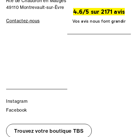
Rte de Chaudron en Mauges
49110 Montrevault-sur-Èvre
4.6/5 sur 2171 avis
Contactez-nous
Vos avis nous font grandir
Instagram
Facebook
Trouvez votre boutique TBS