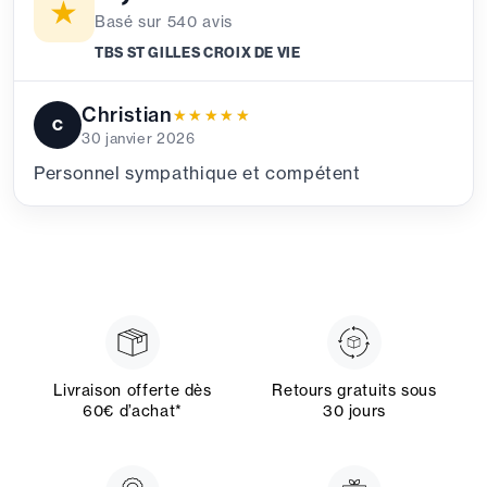
★
Basé sur
540
avis
TBS ST GILLES CROIX DE VIE
Christian
★★★★★
★★★★★
C
30 janvier 2026
Personnel sympathique et compétent
Livraison offerte dès
Retours gratuits sous
60€ d’achat*
30 jours