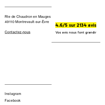
Rte de Chaudron en Mauges
49110 Montrevault-sur-Èvre
4.6/5 sur 2134 avis
Contactez-nous
Vos avis nous font grandir
Instagram
Facebook