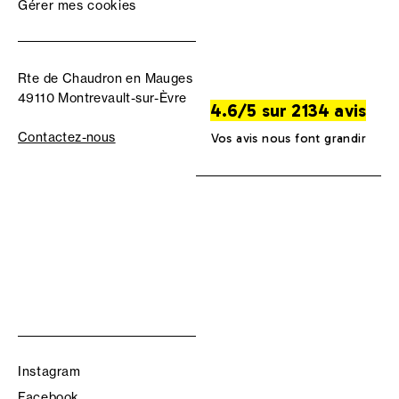
Gérer mes cookies
Rte de Chaudron en Mauges
49110 Montrevault-sur-Èvre
4.6/5 sur 2134 avis
Contactez-nous
Vos avis nous font grandir
Instagram
Facebook