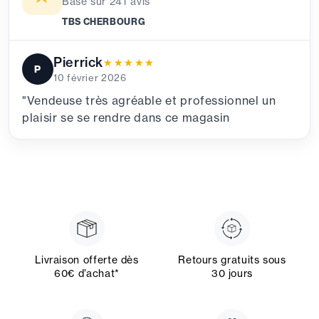
Basé sur
241
avis
TBS CHERBOURG
Pierrick
★★★★★
★★★★★
P
10 février 2026
"Vendeuse très agréable et professionnel un
plaisir se se rendre dans ce magasin
Livraison offerte dès
Retours gratuits sous
60€ d’achat*
30 jours