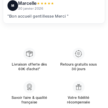
Marcelle
★★★★★
★★★★★
M
30 janvier 2026
"Bon accueil gentillesse Merci "
Livraison offerte dès
Retours gratuits sous
60€ d’achat*
30 jours
Savoir faire & qualité
Votre fidélité
française
récompensée