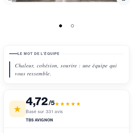
LE MOT DE L'ÉQUIPE
Chaleur, cohésion, sourire : une équipe qui
vous ressemble.
4,72
/5
★★★★★
★★★★★
★
Basé sur
331
avis
TBS AVIGNON