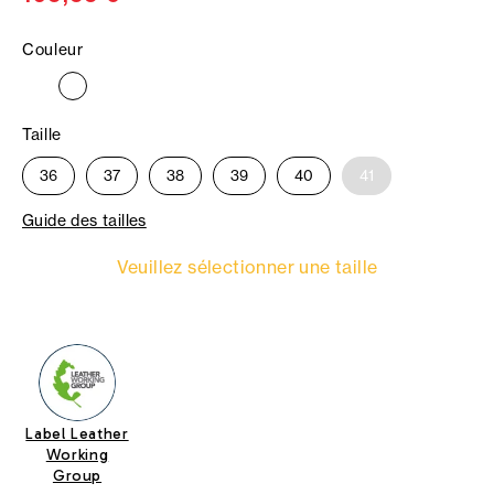
Couleur
Taille
36
37
38
39
40
41
Guide des tailles
Veuillez sélectionner une taille
Label Leather
Working
Group