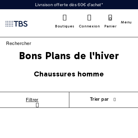
Livraison offerte dès 60€ d'achat*
0
Menu
Boutiques
Connexion
Panier
Bons Plans de l'hiver
Chaussures homme
Trier par
Filtrer