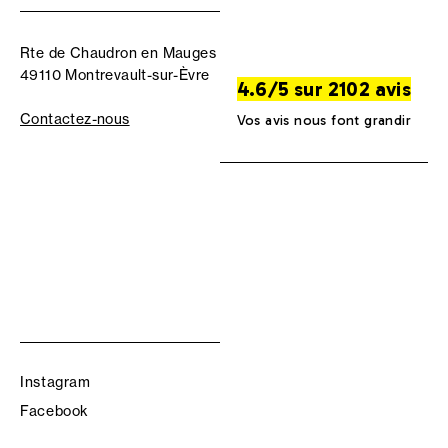
Rte de Chaudron en Mauges
49110 Montrevault-sur-Èvre
4.6/5 sur 2102 avis
Contactez-nous
Vos avis nous font grandir
Instagram
Facebook