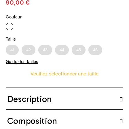
90,00 €
Couleur
Taille
41
42
43
44
45
46
Guide des tailles
Veuillez sélectionner une taille
Description
Composition