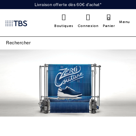
Livraison offerte dès 60€ d'achat*
0
Menu
Boutiques
Connexion
Panier