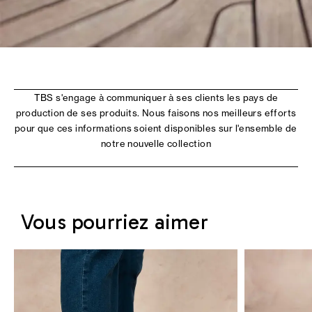
TBS s'engage à communiquer à ses clients les pays de
production de ses produits. Nous faisons nos meilleurs efforts
pour que ces informations soient disponibles sur l'ensemble de
notre nouvelle collection
Vous pourriez aimer