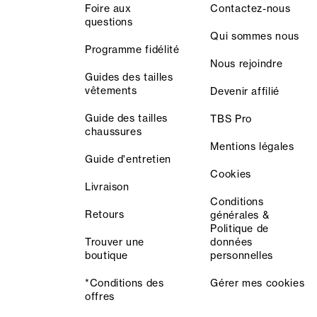
Foire aux
Contactez-nous
questions
Qui sommes nous
Programme fidélité
Nous rejoindre
Guides des tailles
vêtements
Devenir affilié
Guide des tailles
TBS Pro
chaussures
Mentions légales
Guide d'entretien
Cookies
Livraison
Conditions
Retours
générales &
Politique de
Trouver une
données
boutique
personnelles
*Conditions des
Gérer mes cookies
offres