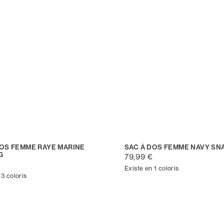
DOS FEMME RAYE MARINE
SAC À DOS FEMME NAVY SN
G
79,99 €
€
Existe en 1 coloris
 3 coloris