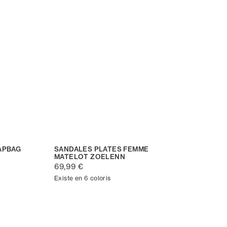
APBAG
SANDALES PLATES FEMME
MATELOT ZOELENN
69,99 €
Existe en 6 coloris