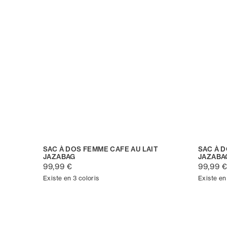
SAC À DOS FEMME CAFE AU LAIT
SAC À 
JAZABAG
JAZABA
99,99 €
99,99 
Existe en 3 coloris
Existe en