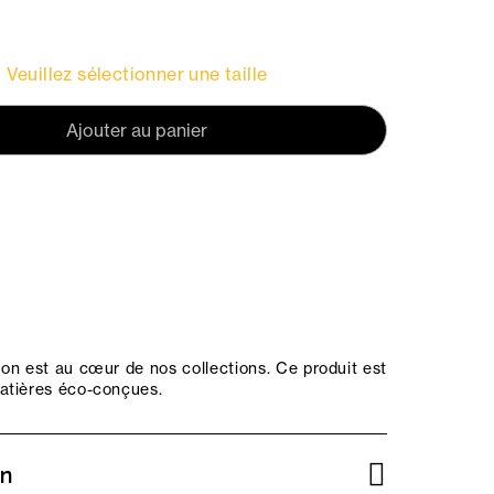
Veuillez sélectionner une taille
Ajouter au panier
on est au cœur de nos collections. Ce produit est
atières éco-conçues.
on