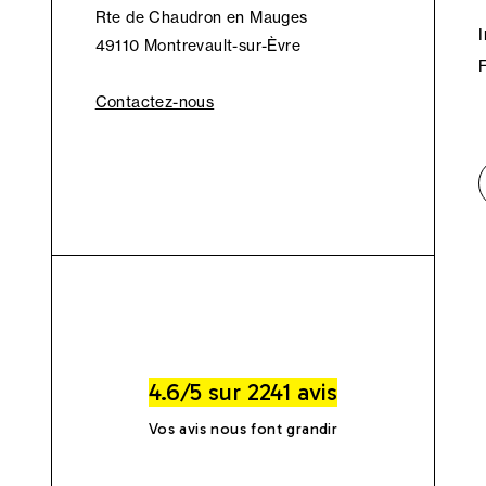
Rte de Chaudron en Mauges
49110 Montrevault-sur-Èvre
Contactez-nous
4.6/5 sur 2241 avis
Vos avis nous font grandir