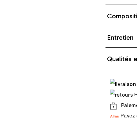
Composit
Entretien
Qualités 
R
Paieme
Payez 