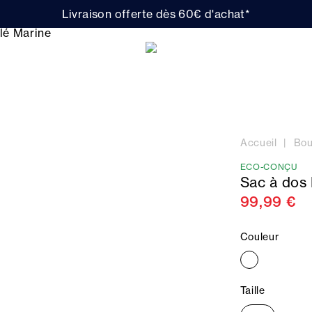
Livraison offerte dès 60€ d'achat*
Accueil
Bou
ECO-CONÇU
Sac à dos
99,99 €
Couleur
Taille