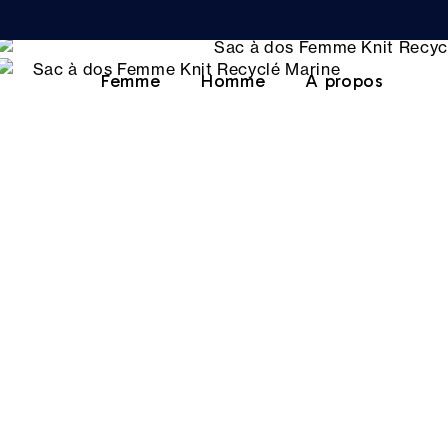
Femme
Homme
A propos