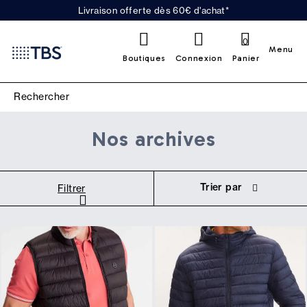
Livraison offerte dès 60€ d'achat*
0
Menu
Boutiques
Connexion
Panier
Nos archives
Trier par
Filtrer