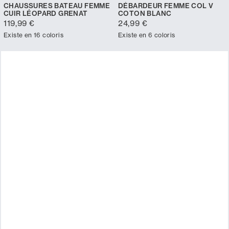
CHAUSSURES BATEAU FEMME
DÉBARDEUR FEMME COL V
CUIR LÉOPARD GRENAT
COTON BLANC
119,99 €
24,99 €
Existe en 16 coloris
Existe en 6 coloris