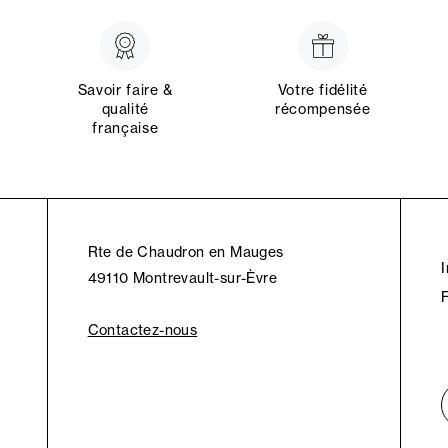
Savoir faire &
Votre fidélité
qualité
récompensée
française
Rte de Chaudron en Mauges
49110 Montrevault-sur-Èvre
Contactez-nous