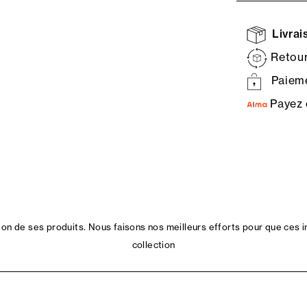
Livrais
Retour
Paieme
Payez 
n de ses produits. Nous faisons nos meilleurs efforts pour que ces i
collection