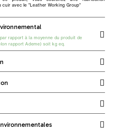
 cuir avec le "
Leather Working Group
"
vironnemental
par rapport à la moyenne du produit de
elon
rapport Ademe
) soit kg eq.
on
ion
environnementales