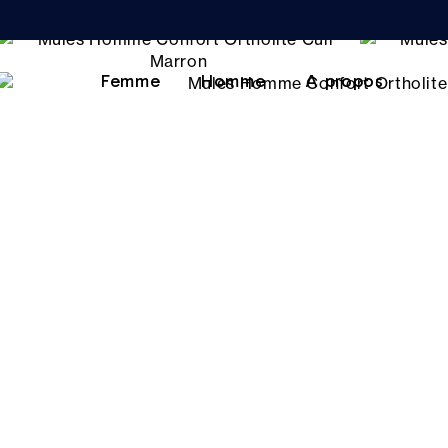
Femme
Homme
A propos