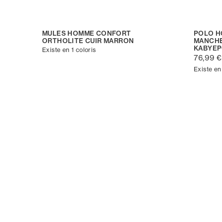
MULES HOMME CONFORT
POLO H
ORTHOLITE CUIR MARRON
MANCHE
KABYE
Existe en 1 coloris
76,99 €
Existe en