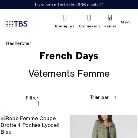
Livraison offerte dès 60€ d'achat*
0
Menu
Boutiques
Connexion
Panier
French Days
Vêtements Femme
Trier par
Filtrer