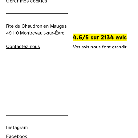
Gérer mes cookies
Rte de Chaudron en Mauges
49110 Montrevault-sur-Èvre
4.6/5 sur 2134 avis
Contactez-nous
Vos avis nous font grandir
Instagram
Facebook