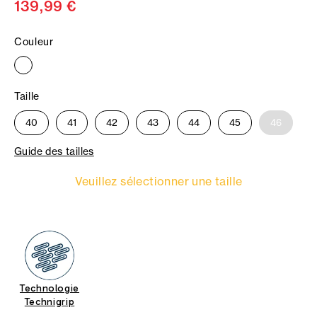
139,99 €
Couleur
Taille
40
41
42
43
44
45
46
Guide des tailles
Veuillez sélectionner une taille
Technologie
Technigrip