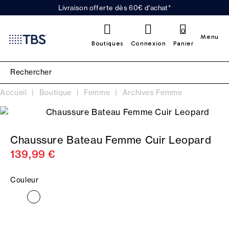
Livraison offerte dès 60€ d'achat*
0
Menu
Boutiques
Connexion
Panier
Accueil
Boutique
Femme
Archives Femme
Chaussure Bateau Femme Cuir Leopard
139,99 €
Couleur