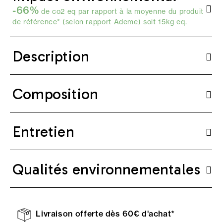
-66%
de co2 eq par rapport à la moyenne du produit
de référence* (selon
rapport Ademe
) soit 15kg eq.
Description
Composition
Entretien
Qualités environnementales
Livraison offerte dès 60€ d'achat*